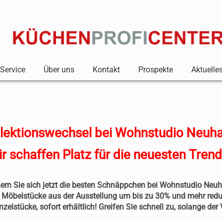
Service
Über uns
Kontakt
Prospekte
Aktuelle
llektionswechsel bei Wohnstudio Neuha
r schaffen Platz für die neuesten Trend
ern Sie sich jetzt die besten Schnäppchen bei Wohnstudio Neu
e Möbelstücke aus der Ausstellung um bis zu 30% und mehr reduz
inzelstücke, sofort erhältlich! Greifen Sie schnell zu, solange der V