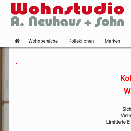
Wohnbereiche
Kollektionen
Marken
.
Ko
Wi
Sich
Viel
Limitierte E