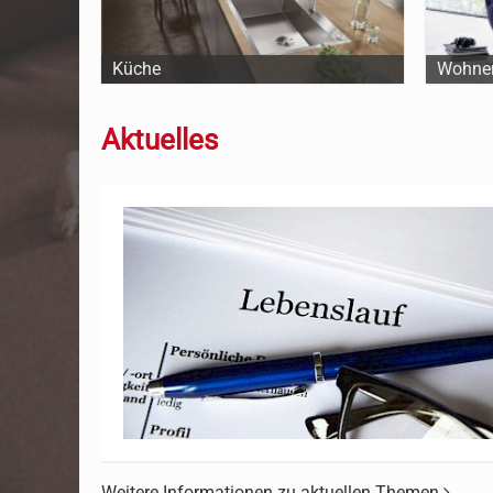
Küche
Wohne
Aktuelles
Weitere Informationen zu aktuellen Themen