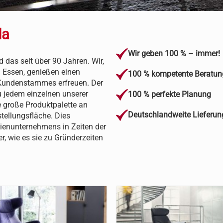
da
Wir geben 100 % – immer!
 das seit über 90 Jahren. Wir,
Essen, genießen einen
100 % kompetente Beratu
 Kundenstammes erfreuen. Der
u jedem einzelnen unserer
100 % perfekte Planung
e große Produktpalette an
Deutschlandweite Lieferun
ellungsfläche. Dies
ienunternehmens in Zeiten der
, wie es sie zu Gründerzeiten