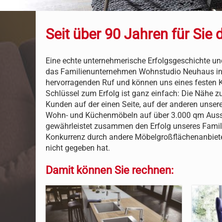
Seit über 90 Jahren für Sie 
Eine echte unternehmerische Erfolgsgeschichte und
das Familienunternehmen Wohnstudio Neuhaus in 
hervorragenden Ruf und können uns eines festen
Schlüssel zum Erfolg ist ganz einfach: Die Nähe z
Kunden auf der einen Seite, auf der anderen unser
Wohn- und Küchenmöbeln auf über 3.000 qm Ausst
gewährleistet zusammen den Erfolg unseres Famil
Konkurrenz durch andere Möbelgroßflächenanbieter
nicht gegeben hat.
Damit können Sie rechnen: