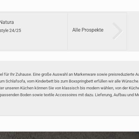
Natura
Alle Prospekte
style 24/25
l für Ihr Zuhause. Eine große Auswahl an Markenware sowie preisreduzierte Aus
um Schlafsofa, vom Kinderbett bis zum Boxspringbett erfüllen wir alle Wünsch
ter unseren Küchen können Sie von klassisch bis modern wählen, von der Küchen
n passenden Boden sowie textile Accessoires mit dazu. Lieferung, Aufbau und 