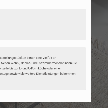
stellungsstücken bieten eine Vielfalt an
e. Neben Wohn-, Schlaf- und Esszimmermöbeln finden Sie
zeile bis zur L- und U-Formküche oder einer
Montage sowie viele weitere Dienstleistungen bekommen